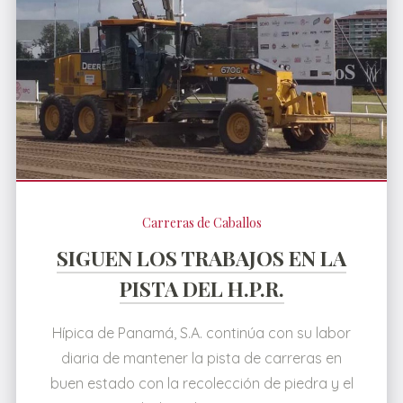
Carreras de Caballos
SIGUEN LOS TRABAJOS EN LA
PISTA DEL H.P.R.
Hípica de Panamá, S.A. continúa con su labor
diaria de mantener la pista de carreras en
buen estado con la recolección de piedra y el