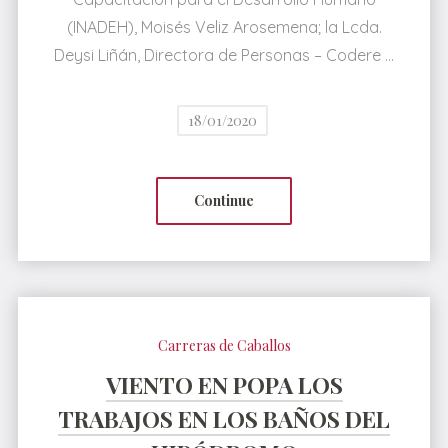
(INADEH), Moisés Veliz Arosemena; la Lcda.
Deysi Liñán, Directora de Personas – Codere …
18/01/2020
Continue
Carreras de Caballos
VIENTO EN POPA LOS
TRABAJOS EN LOS BAÑOS DEL