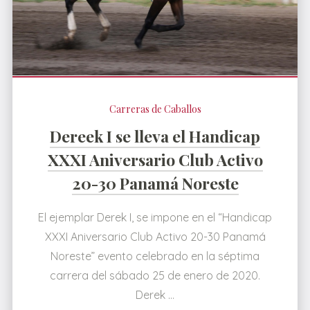
Carreras de Caballos
Dereek I se lleva el Handicap
XXXI Aniversario Club Activo
20-30 Panamá Noreste
El ejemplar Derek I, se impone en el “Handicap
XXXI Aniversario Club Activo 20-30 Panamá
Noreste” evento celebrado en la séptima
carrera del sábado 25 de enero de 2020.
Derek …