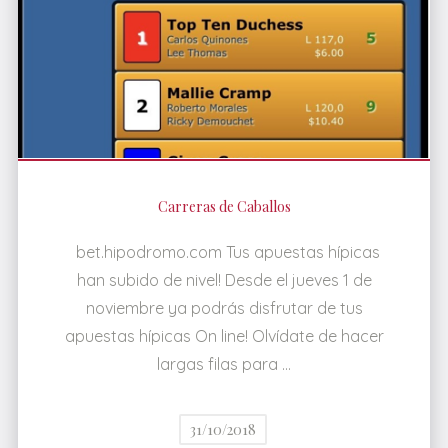
Carreras de Caballos
bet.hipodromo.com Tus apuestas hípicas
han subido de nivel! Desde el jueves 1 de
noviembre ya podrás disfrutar de tus
apuestas hípicas On line! Olvídate de hacer
largas filas para …
31/10/2018