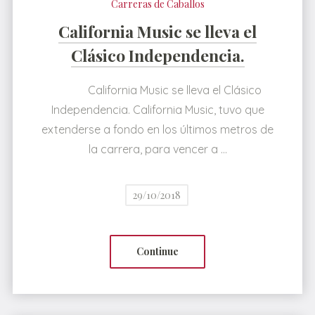
Carreras de Caballos
California Music se lleva el
Clásico Independencia.
California Music se lleva el Clásico
Independencia. California Music, tuvo que
extenderse a fondo en los últimos metros de
la carrera, para vencer a …
29/10/2018
Continue