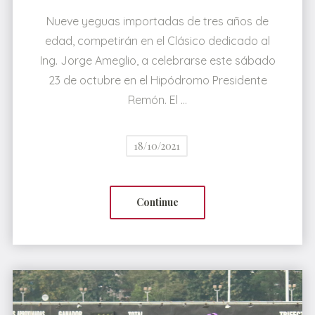
Nueve yeguas importadas de tres años de
edad, competirán en el Clásico dedicado al
Ing. Jorge Ameglio, a celebrarse este sábado
23 de octubre en el Hipódromo Presidente
Remón. El …
18/10/2021
Continue