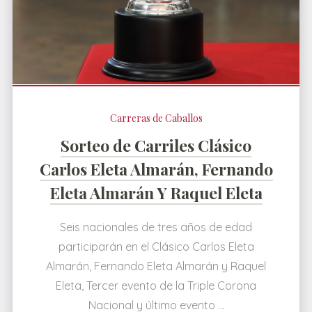
Carreras de Caballos
Sorteo de Carriles Clásico
Carlos Eleta Almarán, Fernando
Eleta Almarán Y Raquel Eleta
Seis nacionales de tres años de edad
participarán en el Clásico Carlos Eleta
Almarán, Fernando Eleta Almarán y Raquel
Eleta, Tercer evento de la Triple Corona
Nacional y último evento …