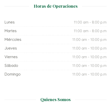
Horas de Operaciones
Lunes
11:00 am - 8:00 p.m
Martes
11:00 am - 8:00 p.m
Miércoles
11:00 am - 10:00 p.m
Jueves
11:00 am - 10:00 p.m
Viernes
11:00 am - 10:00 p.m
Sábado
11:00 am - 10:00 p.m
Domingo
11:00 am - 10:00 p.m
Quienes Somos