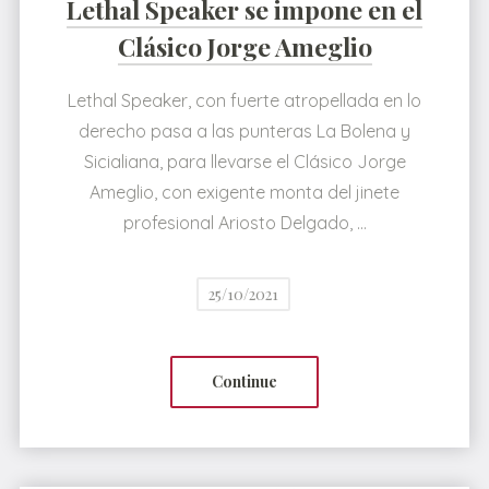
Lethal Speaker se impone en el
Clásico Jorge Ameglio
Lethal Speaker, con fuerte atropellada en lo
derecho pasa a las punteras La Bolena y
Sicialiana, para llevarse el Clásico Jorge
Ameglio, con exigente monta del jinete
profesional Ariosto Delgado, …
25/10/2021
Continue