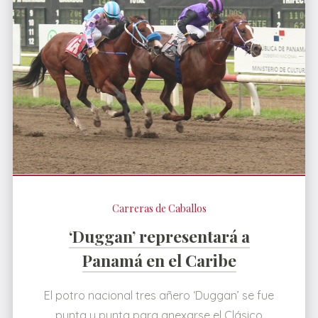
Carreras de Caballos
‘Duggan’ representará a
Panamá en el Caribe
El potro nacional tres añero ‘Duggan’ se fue
punta y punta para anexarse el Clásico