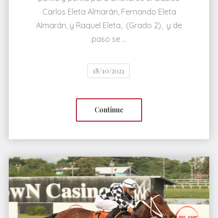
Carlos Eleta Almarán, Fernando Eleta
Almarán, y Raquel Eleta, (Grado 2), y de
paso se …
18/10/2021
Continue