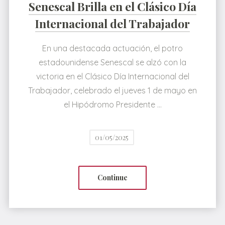
Senescal Brilla en el Clásico Día
Internacional del Trabajador
En una destacada actuación, el potro
estadounidense Senescal se alzó con la
victoria en el Clásico Día Internacional del
Trabajador, celebrado el jueves 1 de mayo en
el Hipódromo Presidente …
01/05/2025
Continue