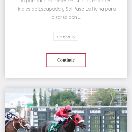
la potranca Romelier resistió los embates
finales de Escapada y Sol Paso La Reina para
alzarse con …
11/05/2025
Continue