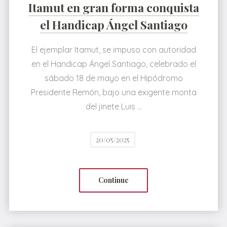
Itamut en gran forma conquista
el Handicap Ángel Santiago
El ejemplar Itamut, se impuso con autoridad
en el Handicap Ángel Santiago, celebrado el
sábado 18 de mayo en el Hipódromo
Presidente Remón, bajo una exigente monta
del jinete Luis …
20/05/2025
Continue