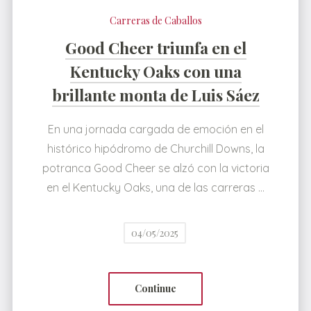
Carreras de Caballos
Good Cheer triunfa en el
Kentucky Oaks con una
brillante monta de Luis Sáez
En una jornada cargada de emoción en el
histórico hipódromo de Churchill Downs, la
potranca Good Cheer se alzó con la victoria
en el Kentucky Oaks, una de las carreras …
04/05/2025
Continue