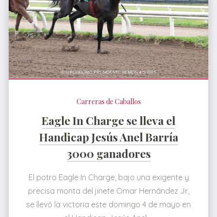
Carreras de Caballos
Eagle In Charge se lleva el
Handicap Jesús Anel Barría
3000 ganadores
El potro Eagle In Charge, bajo una exigente y
precisa monta del jinete Omar Hernández Jr,
se llevó la victoria este domingo 4 de mayo en