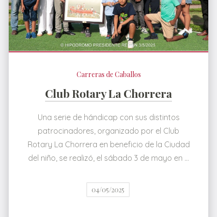
Carreras de Caballos
Club Rotary La Chorrera
Una serie de hándicap con sus distintos
patrocinadores, organizado por el Club
Rotary La Chorrera en beneficio de la Ciudad
del niño, se realizó, el sábado 3 de mayo en …
04/05/2025