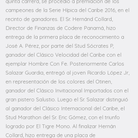
quinta carrera, se procedió a premiación de los
campeones de la Serie Hípica del Caribe 2016, en el
recinto de ganadores.
El Sr. Hernánd Collard,
Director de Finanzas de Codere Panamá, hizo
entrega de la primera placa de reconocimiento a
José A. Pérez, por parte del Stud Sócrates P,
ganador del Clásico Velocidad del Caribe con el
ejemplar Hombre Con Fe.
Posteriormente Carlos
Salazar Guardia, entregó al joven Ricardo López Jr,
en representación de los colores del Otinen,
ganador del Clásico Invitacional Importados con el
gran pistero Salustio.
Luego el Sr. Salazar distinguió
al ganador del Clásico Internacional del Caribe, el
Stud Marathon del Sr. Eric Gómez, con el triunfo
logrado por El Tigre Mono.
Al finalizar Hernán
Collard, hizo entrega de una placa de