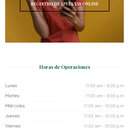
REGISTRO DE APUESTAS ONLINE
Horas de Operaciones
Lunes
11:00 am - 8:00 p.m
Martes
11:00 am - 8:00 p.m
Miércoles
11:00 am - 10:00 p.m
Jueves
11:00 am - 10:00 p.m
Viernes
11:00 am - 10:00 p.m