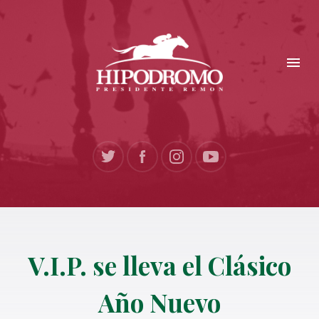
V.I.P. se lleva el Clásico
Año Nuevo