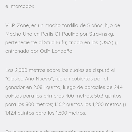
el marcador.
V.I.P. Zone, es un macho tordillo de 5 años, hijo de
Macho Uno en Perils Of Pauline por Stravinsky,
perteneciente al Stud Fufú; criado en los (USA) y
entrenado por Odín Londoño.
Los 2,000 metros sobre los cuales se disputó el
“Clásico Año Nuevo”, fueron cubiertos por el
ganador en 2.08.1 quinto; luego de parciales de 24.4
quintos para los primeros 400 metros; 50.3 quintos
para los 800 metros; 1.16.2 quintos los 1,200 metros y
1.42.4 quintos para los 1,600 metros.
En la ceremonia de premiación correspondió al