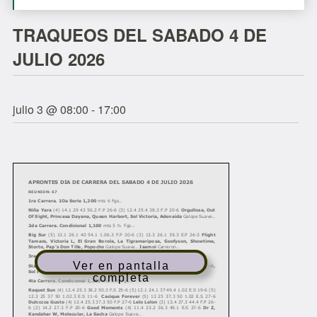
TRAQUEOS DEL SABADO 4 DE
JULIO 2026
julio 3 @ 08:00
-
17:00
Ver en pantalla
completa