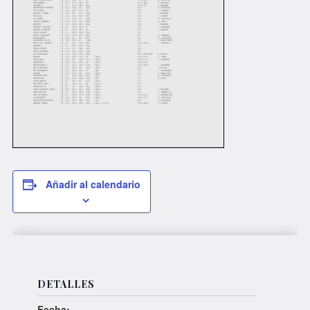
Añadir al calendario
DETALLES
Fecha: