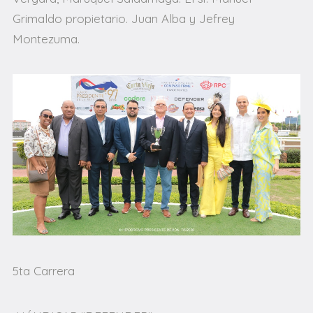
Grimaldo propietario. Juan Alba y Jefrey
Montezuma.
5ta Carrera