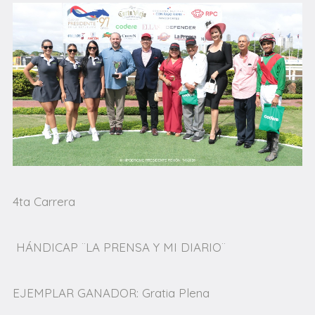
4ta Carrera
HÁNDICAP ¨LA PRENSA Y MI DIARIO¨
EJEMPLAR GANADOR: Gratia Plena