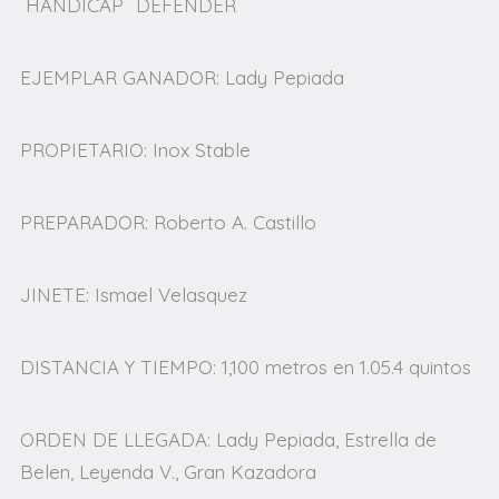
HÁNDICAP ¨DEFENDER¨
EJEMPLAR GANADOR: Lady Pepiada
PROPIETARIO: Inox Stable
PREPARADOR: Roberto A. Castillo
JINETE: Ismael Velasquez
DISTANCIA Y TIEMPO: 1,100 metros en 1.05.4 quintos
ORDEN DE LLEGADA: Lady Pepiada, Estrella de
Belen, Leyenda V., Gran Kazadora