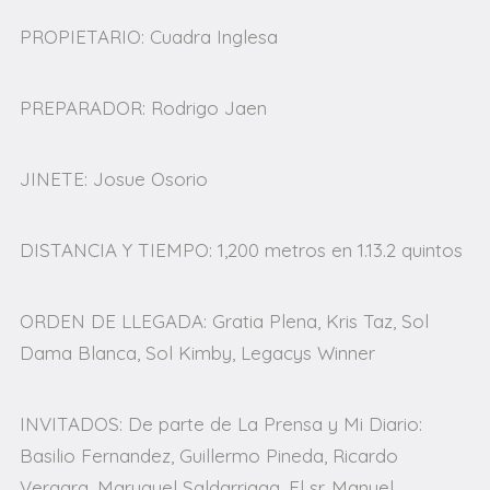
PROPIETARIO: Cuadra Inglesa
PREPARADOR: Rodrigo Jaen
JINETE: Josue Osorio
DISTANCIA Y TIEMPO: 1,200 metros en 1.13.2 quintos
ORDEN DE LLEGADA: Gratia Plena, Kris Taz, Sol
Dama Blanca, Sol Kimby, Legacys Winner
INVITADOS: De parte de La Prensa y Mi Diario:
Basilio Fernandez, Guillermo Pineda, Ricardo
Vergara, Maruquel Saldarriaga. El sr. Manuel