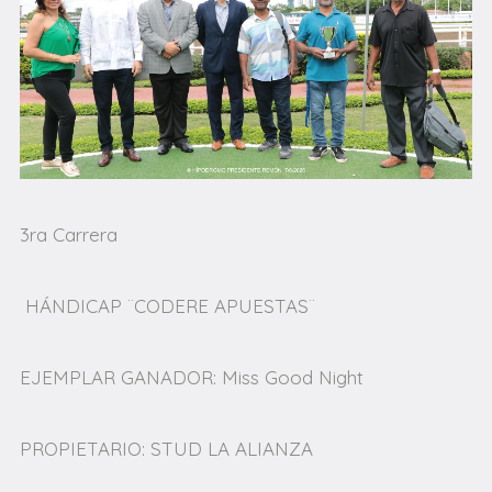
3ra Carrera
HÁNDICAP ¨CODERE APUESTAS¨
EJEMPLAR GANADOR: Miss Good Night
PROPIETARIO: STUD LA ALIANZA