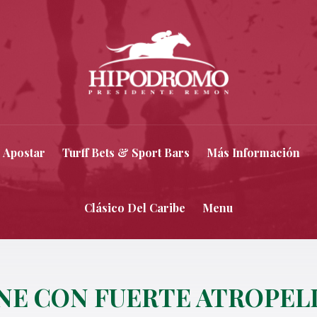
 Apostar
Turff Bets & Sport Bars
Más Información
Clásico Del Caribe
Menu
NE CON FUERTE ATROPELL