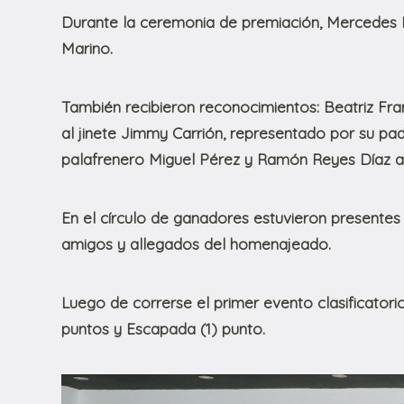
Durante la ceremonia de premiación, Mercedes D
Marino.
También recibieron reconocimientos: Beatriz Fra
al jinete Jimmy Carrión, representado por su pad
palafrenero Miguel Pérez y Ramón Reyes Díaz al
En el círculo de ganadores estuvieron presentes el
amigos y allegados del homenajeado.
Luego de correrse el primer evento clasificatori
puntos y Escapada (1) punto.