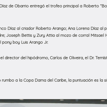
íaz de Obarrio entregó el trofeo principal a Roberto “Bo
nco Díaz al criador Roberto Arango; Ana Lorena Díaz al p
re; Joseph Bettis y Zury Attia al mozo de corral Mitsael H
 pony boy Luis Arango Jr.
 director del hipódromo, Carlos de Oliveira, el Dr. Temísto
o rumbo a la Copa Dama del Caribe, la puntuación es la s