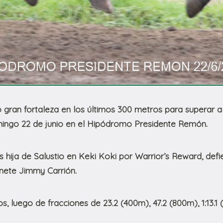
gran fortaleza en los últimos 300 metros para superar a s
mingo 22 de junio en el Hipódromo Presidente Remón.
 hija de Salustio en Keki Koki por Warrior’s Reward, def
inete Jimmy Carrión.
s, luego de fracciones de 23.2 (400m), 47.2 (800m), 1:13.1 