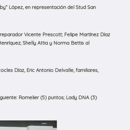
by” López, en representación del Stud San
reparador Vicente Prescott; Felipe Martínez Díaz
enríquez; Shelly Attia y Norma Bettis al
cles Díaz, Eric Antonio Delvalle, familiares,
iguiente: Romelier (5) puntos; Lady DNA (3)