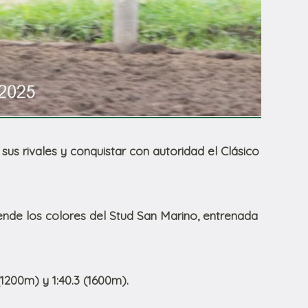
us rivales y conquistar con autoridad el Clásico
iende los colores del Stud San Marino, entrenada
(1200m) y 1:40.3 (1600m).