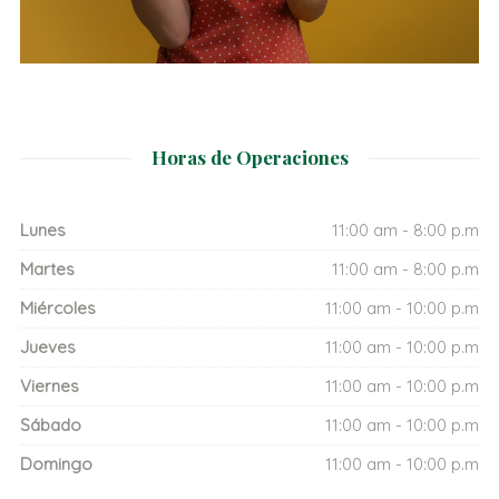
Horas de Operaciones
Lunes
11:00 am - 8:00 p.m
Martes
11:00 am - 8:00 p.m
Miércoles
11:00 am - 10:00 p.m
Jueves
11:00 am - 10:00 p.m
Viernes
11:00 am - 10:00 p.m
Sábado
11:00 am - 10:00 p.m
Domingo
11:00 am - 10:00 p.m