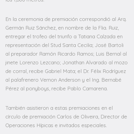
En la ceremonia de premiación correspondió al Arq.
Germán Ruiz Sánchez, en nombre de la Flia. Ruiz,
entregar el trofeo del triunfo a Tatiana Calzada en
representación del Stud Santa Cecilia; José Bartoli
al preparador Ramón Ricardo Ramos; Luis Bernal al
jinete Lorenzo Lezcano; Jonathan Alvarado al mozo
de corral, recibe Gabriel Mata; el Dr. Félix Rodríguez
al palafrenero Vernon Anderson y el Ing. Bernabé
Pérez al ponyboys, recibe Pablo Camarena.
También asistieron a estas premiaciones en el
círculo de premiación Carlos de Oliveira, Director de
Operaciones Hípicas e invitados especiales.