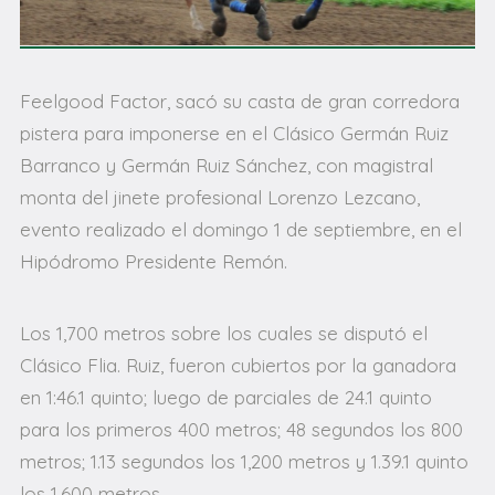
Feelgood Factor, sacó su casta de gran corredora
pistera para imponerse en el Clásico Germán Ruiz
Barranco y Germán Ruiz Sánchez, con magistral
monta del jinete profesional Lorenzo Lezcano,
evento realizado el domingo 1 de septiembre, en el
Hipódromo Presidente Remón.
Los 1,700 metros sobre los cuales se disputó el
Clásico Flia. Ruiz, fueron cubiertos por la ganadora
en 1:46.1 quinto; luego de parciales de 24.1 quinto
para los primeros 400 metros; 48 segundos los 800
metros; 1.13 segundos los 1,200 metros y 1.39.1 quinto
los 1,600 metros.