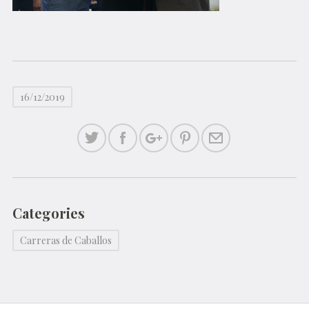
16/12/2019
Categories
Carreras de Caballos