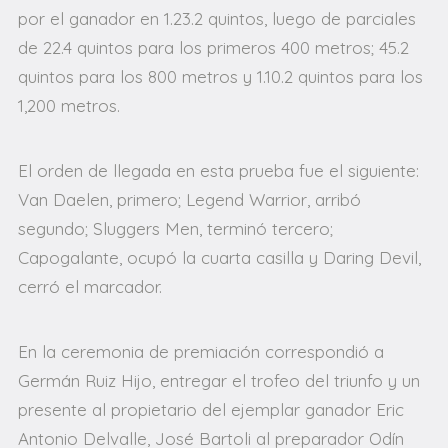
por el ganador en 1.23.2 quintos, luego de parciales
de 22.4 quintos para los primeros 400 metros; 45.2
quintos para los 800 metros y 1.10.2 quintos para los
1,200 metros.
El orden de llegada en esta prueba fue el siguiente:
Van Daelen, primero; Legend Warrior, arribó
segundo; Sluggers Men, terminó tercero;
Capogalante, ocupó la cuarta casilla y Daring Devil,
cerró el marcador.
En la ceremonia de premiación correspondió a
Germán Ruiz Hijo, entregar el trofeo del triunfo y un
presente al propietario del ejemplar ganador Eric
Antonio Delvalle, José Bartoli al preparador Odín