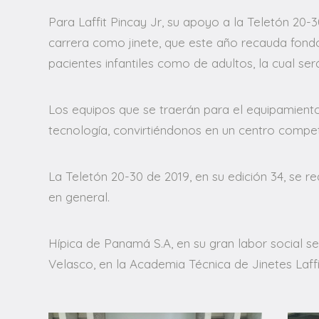
Para Laffit Pincay Jr, su apoyo a la Teletón 20
carrera como jinete, que este año recauda fondo
pacientes infantiles como de adultos, la cual ser
Los equipos que se traerán para el equipamient
tecnología, convirtiéndonos en un centro competit
La Teletón 20-30 de 2019, en su edición 34, se re
en general.
Hípica de Panamá S.A, en su gran labor social s
Velasco, en la Academia Técnica de Jinetes Laffit