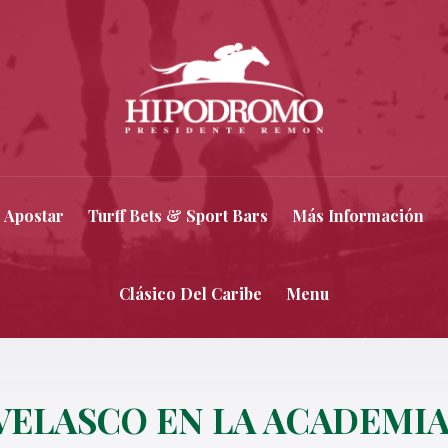
 Apostar
Turff Bets & Sport Bars
Más Información
Clásico Del Caribe
Menu
VELASCO EN LA ACADEMIA