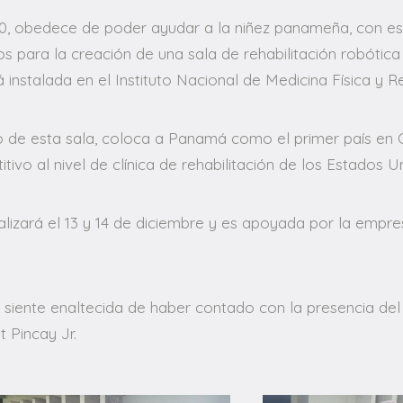
-30, obedece de poder ayudar a la niñez panameña, con es
s para la creación de una sala de rehabilitación robótic
á instalada en el Instituto Nacional de Medicina Física y R
o de esta sala, coloca a Panamá como el primer país en C
ivo al nivel de clínica de rehabilitación de los Estados U
alizará el 13 y 14 de diciembre y es apoyada por la empres
e siente enaltecida de haber contado con la presencia de
 Pincay Jr.