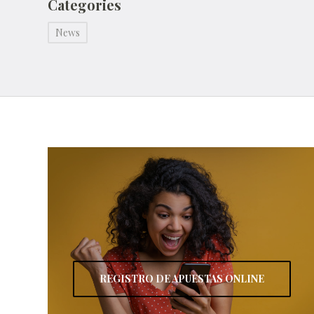
Categories
News
REGISTRO DE APUESTAS ONLINE