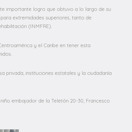
te importante logro que obtuvo a lo largo de su
a para extremidades superiores, tanto de
ehabilitación (INMFRE).
entroamérica y el Caribe en tener esta
nidos.
a privada, instituciones estatales y la ciudadanía
l niño embajador de la Teletón 20-30, Francesco