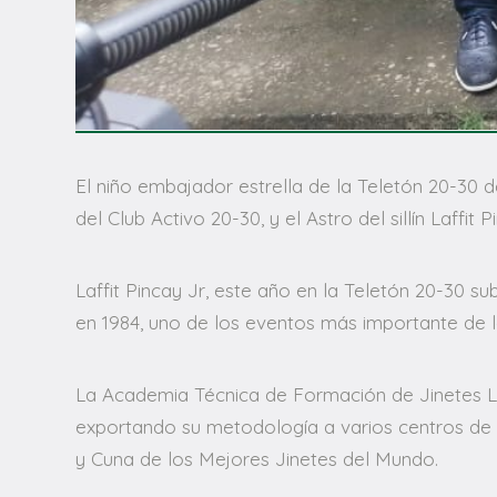
El niño embajador estrella de la Teletón 20-30 
del Club Activo 20-30, y el Astro del sillín Laffi
Laffit Pincay Jr, este año en la Teletón 20-30 s
en 1984, uno de los eventos más importante de l
La Academia Técnica de Formación de Jinetes Laf
exportando su metodología a varios centros de 
y Cuna de los Mejores Jinetes del Mundo.