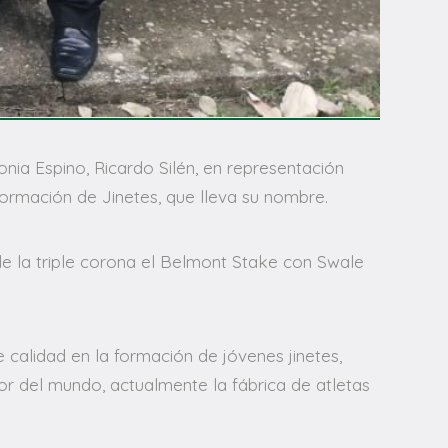
nia Espino, Ricardo Silén, en representación
e Formación de Jinetes, que lleva su nombre.
 de la triple corona el Belmont Stake con Swale
calidad en la formación de jóvenes jinetes,
r del mundo, actualmente la fábrica de atletas