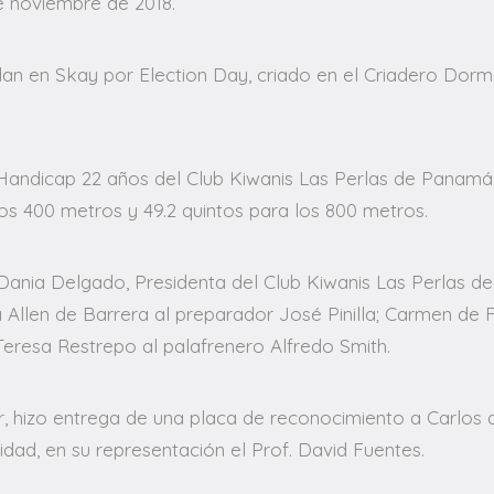
e noviembre de 2018.
an en Skay por Election Day, criado en el Criadero Dormel
Handicap 22 años del Club Kiwanis Las Perlas de Panamá, f
ros 400 metros y 49.2 quintos para los 800 metros.
ania Delgado, Presidenta del Club Kiwanis Las Perlas de 
ta Allen de Barrera al preparador José Pinilla; Carmen de 
Teresa Restrepo al palafrenero Alfredo Smith.
er, hizo entrega de una placa de reconocimiento a Carlos 
ad, en su representación el Prof. David Fuentes.