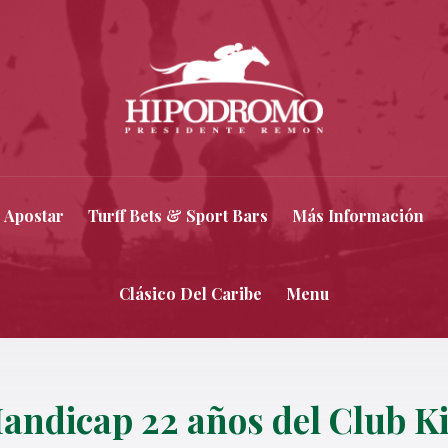
 Apostar
Turff Bets & Sport Bars
Más Información
Clásico Del Caribe
Menu
Handicap 22 años del Club K