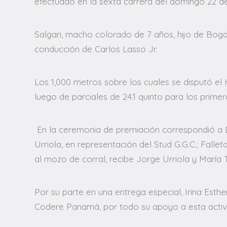
efectuado en la sexta carrera del domingo 22 d
Salgari, macho colorado de 7 años, hijo de Bogd
conducción de Carlos Lasso Jr.
Los 1,000 metros sobre los cuales se disputó el 
luego de parciales de 24.1 quinto para los prime
En la ceremonia de premiación correspondió a D
Urriola, en representación del Stud G.G.C.; Falle
al mozo de corral, recibe Jorge Urriola y María 
Por su parte en una entrega especial, Irina Esth
Codere Panamá, por todo su apoyo a esta activid