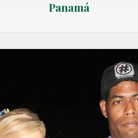
Panamá