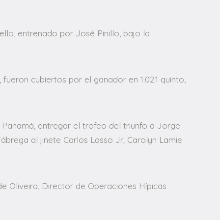
lo, entrenado por José Pinillo, bajo la
ueron cubiertos por el ganador en 1.02.1 quinto,
Panamá, entregar el trofeo del triunfo a Jorge
Fábrega al jinete Carlos Lasso Jr; Carolyn Lamie
de Oliveira, Director de Operaciones Hípicas