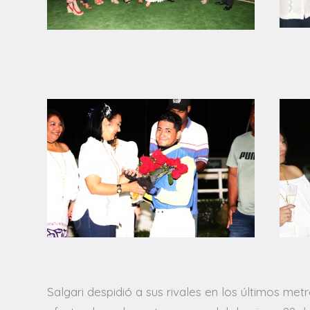
Salgari despidió a sus rivales en los últimos me