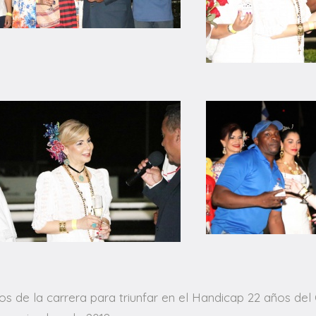
tros de la carrera para triunfar en el Handicap 22 años d