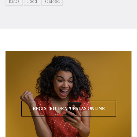
fishes
Food
seafood
REGISTRO DE APUESTAS ONLINE