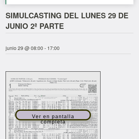
SIMULCASTING DEL LUNES 29 DE
JUNIO 2ª PARTE
junio 29 @ 08:00
-
17:00
Ver en pantalla
completa