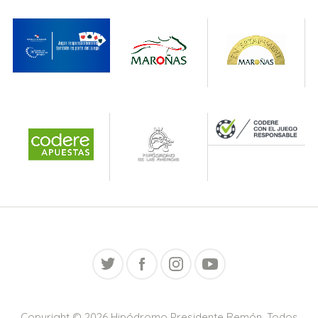
Copyright © 2026
Hipódromo Presidente Remón
. Todos