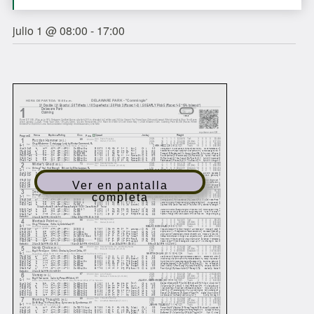
julio 1 @ 08:00
-
17:00
Ver en pantalla
completa